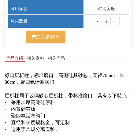
可用库存
咨询客服
购买数量
-
+
加入购物车
产品介绍
相关资料
相关产品
标口层析柱，标准磨口，高硼硅具砂芯，直径70mm，长
80cm，聚四氟活塞阀门
层析柱属于
玻璃砂芯层析柱，带标准磨口，具有以下特点：
·
采用加厚高硼硅厚料
·
内置砂芯板
·
聚四氟活塞阀门
·
直径和长度规格全，可定制
·
适用于常规分离实验。