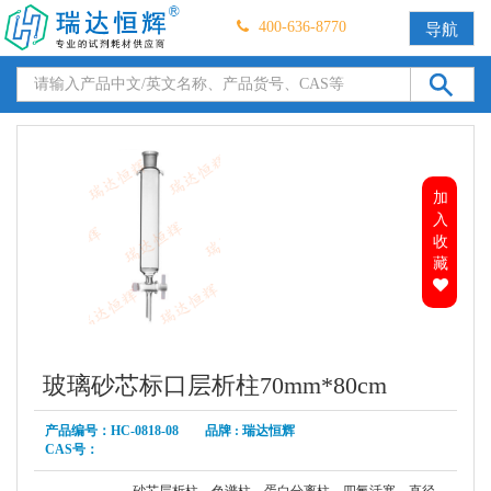
400-636-8770
导航
加
入
收
藏
玻璃砂芯标口层析柱70mm*80cm
产品编号：HC-0818-08 品牌 : 瑞达恒辉
CAS号：