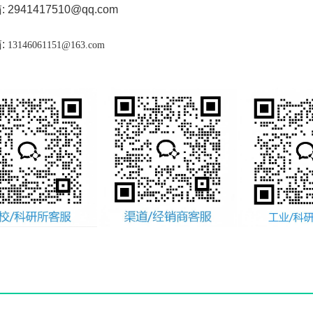
箱
:
2941417510
@qq.com
箱
:
13146061151@163.com