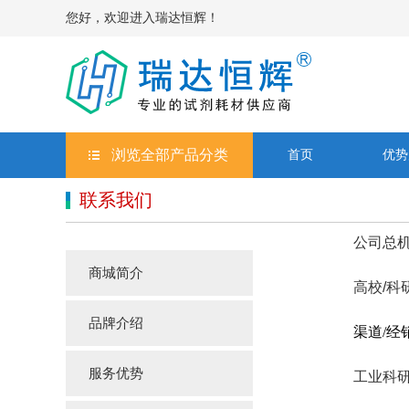
您好，欢迎进入瑞达恒辉！
浏览全部产品分类
首页
优势
联系我们
公司总机
商城简介
高校/科
品牌介绍
渠道/经
服务优势
工业科研