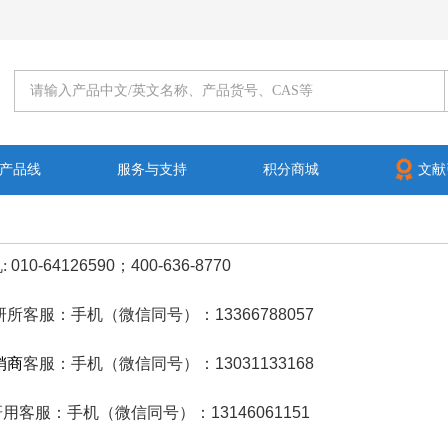
产品线
服务与支持
积分商城
文献
:
010-64126590；400-636-8770
研所客服：
手机（微信同号）：13366788057
销商
客服
：手机（微信同号）：13031133168
用客服：手机（微信同号）：13146061151