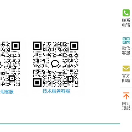
联系
电话
微信
客服
官方
邮箱
回到
顶部