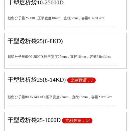
干型透析袋10-25000D
截留分子量25000D,压平宽度10mm，直径6mm，容量0.32mL/cm
干型透析袋25(6-8KD)
截留分子量6000-8000D,压平宽度25mm，直径16mm，容量2.0mL/cm
干型透析袋25(8-14KD)
文献数量：3
截留分子量8000-14000D,压平宽度25mm，直径16mm，容量2.0mL/cm
干型透析袋25-1000D
文献数量：48