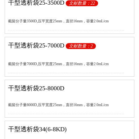
干型透析袋25-3500D
文献数量：22
截留分子量3500D,压平宽度25mm，直径16mm，容量2.0mL/cm
干型透析袋25-7000D
文献数量：2
截留分子量7000D,压平宽度25mm，直径16mm，容量2.0mL/cm
干型透析袋25-8000D
截留分子量8000D,压平宽度25mm，直径16mm，容量2.0mL/cm
干型透析袋34(6-8KD)