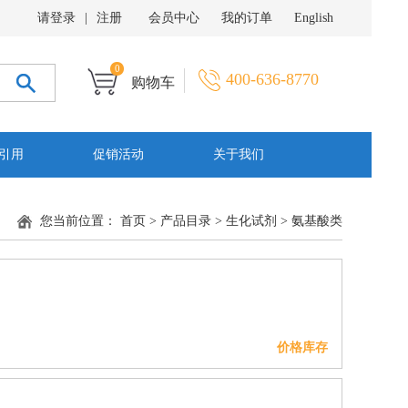
请登录
|
注册
会员中心
我的订单
English
0
400-636-8770
购物车
引用
促销活动
关于我们
您当前位置：
首页
>
产品目录
>
生化试剂
>
氨基酸类
价格库存