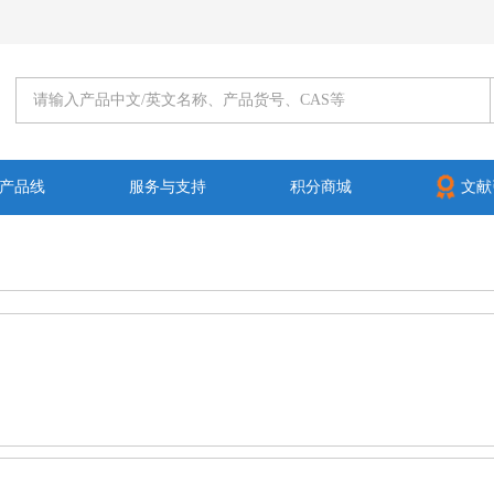
产品线
服务与支持
积分商城
文献