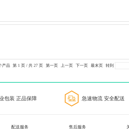
0个产品
第 1 页 / 共 27 页
第一页
上一页
下一页
最末页
转到
业包装 正品保障
急速物流 安全配送
配送服务
售后服务