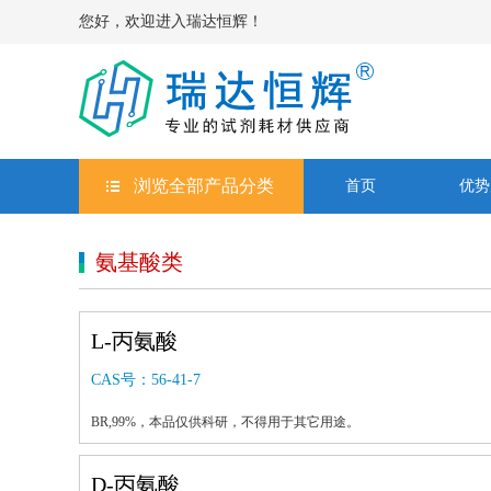
您好，欢迎进入瑞达恒辉！
浏览全部产品分类
首页
优势
氨基酸类
L-丙氨酸
CAS号：
56-41-7
BR,99%，本品仅供科研，不得用于其它用途。
D-丙氨酸