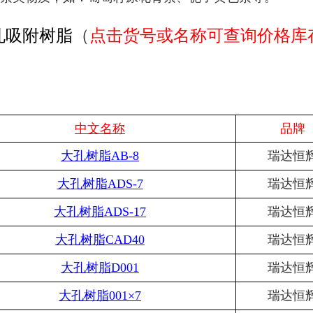
孔吸附树脂
（
点击货号或名称可查询价格库
中文名称
品牌
大孔树脂
AB-8
瑞达恒
大孔树脂
ADS-7
瑞达恒
大孔树脂
ADS-17
瑞达恒
大孔树脂
CAD40
瑞达恒
大孔树脂
D001
瑞达恒
大孔树脂
001×7
瑞达恒