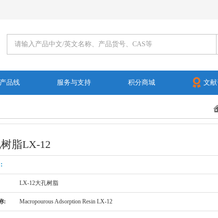
产品线
服务与支持
积分商城
文献
树脂LX-12
：
LX-12大孔树脂
称:
Macropourous Adsorption Resin LX-12