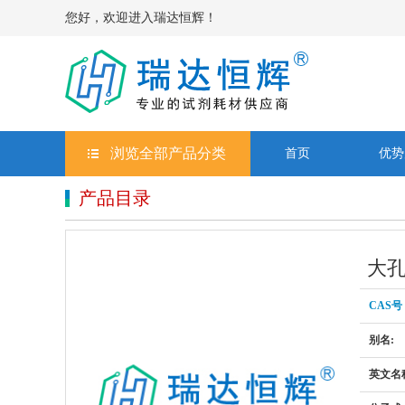
您好，欢迎进入瑞达恒辉！
浏览全部产品分类
首页
优势
产品目录
大孔
CAS号
别名:
英文名