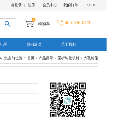
请登录
|
注册
会员中心
我的订单
English
0
400-636-8770
购物车
引用
促销活动
关于我们
您当前位置：
首页
>
产品目录
>
层析纯化填料
>
大孔树脂