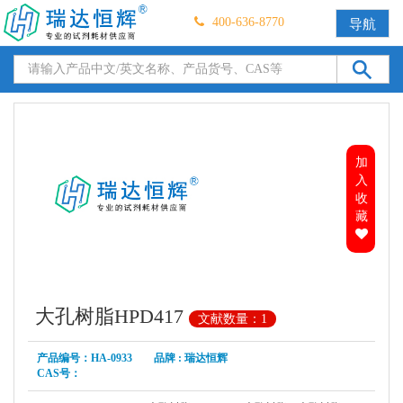
400-636-8770
导航
加
入
收
藏
大孔树脂HPD417
文献数量：1
产品编号：HA-0933 品牌 : 瑞达恒辉
CAS号：