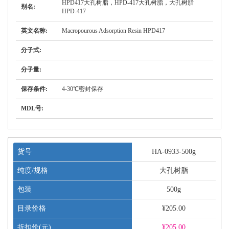
HPD417大孔树脂，HPD-417大孔树脂，大孔树脂
别名:
HPD-417
英文名称:
Macropourous Adsorption Resin HPD417
分子式:
分子量:
保存条件:
4-30℃密封保存
MDL号:
货号
HA-0933-500g
纯度/规格
大孔树脂
包装
500g
目录价格
¥205.00
折扣价(元)
¥
205.00