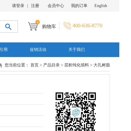
请登录
|
注册
会员中心
我的订单
English
0
400-636-8770
购物车
引用
促销活动
关于我们
您当前位置：
首页
>
产品目录
>
层析纯化填料
>
大孔树脂