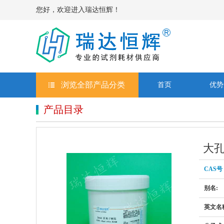
您好，欢迎进入瑞达恒辉！
浏览全部产品分类
首页
优势
产品目录
大孔
CAS号
别名:
英文名