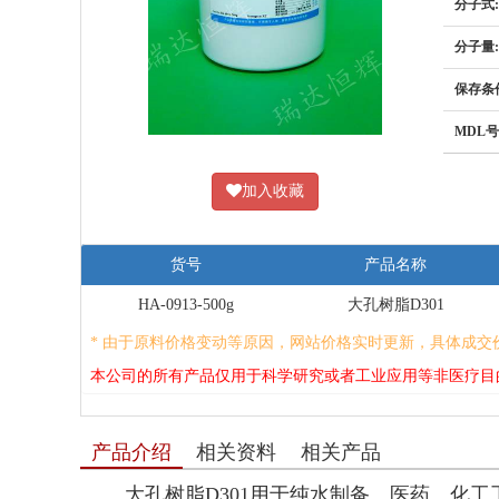
分子式:
分子量:
保存条
MDL号
加入收藏
货号
产品名称
HA-0913-500g
大孔树脂D301
* 由于原料价格变动等原因，网站价格实时更新，具体成交
本公司的所有产品仅用于科学研究或者工业应用等非医疗目
产品介绍
相关资料
相关产品
大孔树脂D301用于纯水制备、医药、化工