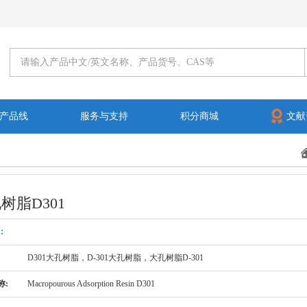
产品线
服务与支持
积分商城
文献
树脂D301
：
D301大孔树脂，D-301大孔树脂，大孔树脂D-301
称:
Macropourous Adsorption Resin D301