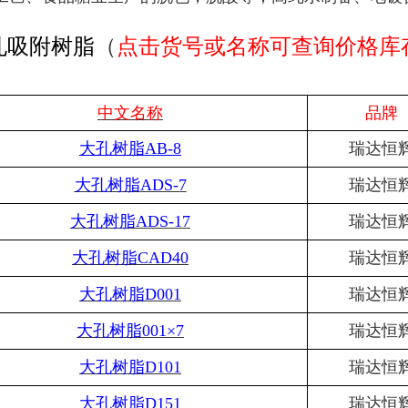
孔吸附树脂
（
点击货号或名称可查询价格库
中文名称
品牌
大孔树脂
AB-8
瑞达恒
大孔树脂
ADS-7
瑞达恒
大孔树脂
ADS-17
瑞达恒
大孔树脂
CAD40
瑞达恒
大孔树脂
D001
瑞达恒
大孔树脂
001×7
瑞达恒
大孔树脂
D101
瑞达恒
大孔树脂
D151
瑞达恒