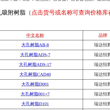
孔吸附树脂
（
点击货号或名称可查询价格库
中文名称
品牌
大孔树脂
AB-8
瑞达恒
大孔树脂
ADS-7
瑞达恒
大孔树脂
ADS-17
瑞达恒
大孔树脂
CAD40
瑞达恒
大孔树脂
D001
瑞达恒
大孔树脂
001×7
瑞达恒
大孔树脂
D101
瑞达恒