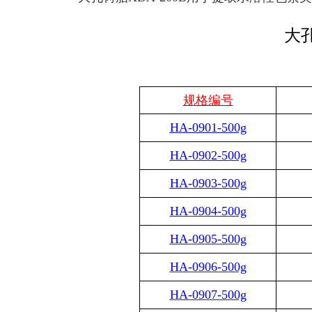
大
规格编号
HA-0901-500g
HA-0902-500g
HA-0903-500g
HA-0904-500g
HA-0905-500g
HA-0906-500g
HA-0907-500g