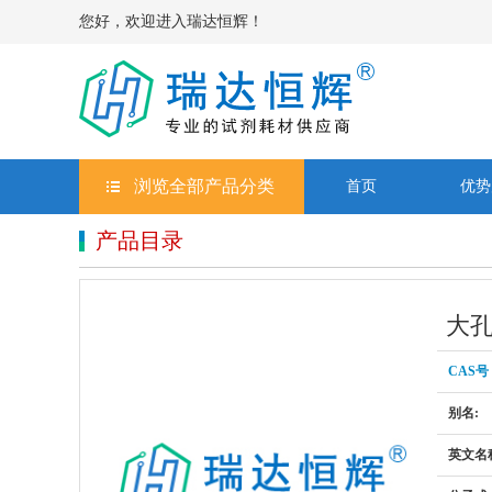
您好，欢迎进入瑞达恒辉！
浏览全部产品分类
首页
优势
产品目录
大孔
CAS号
别名:
英文名