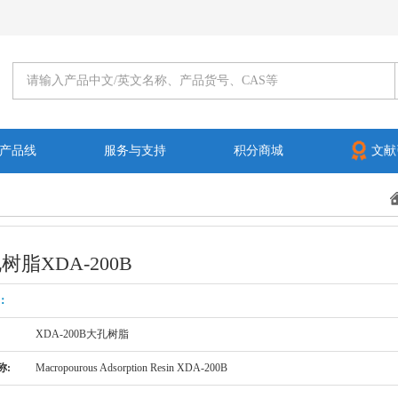
产品线
服务与支持
积分商城
文献
树脂XDA-200B
：
XDA-200B大孔树脂
称:
Macropourous Adsorption Resin XDA-200B