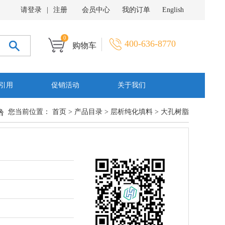
请登录
|
注册
会员中心
我的订单
English
0
400-636-8770
购物车
引用
促销活动
关于我们
您当前位置：
首页
>
产品目录
>
层析纯化填料
>
大孔树脂