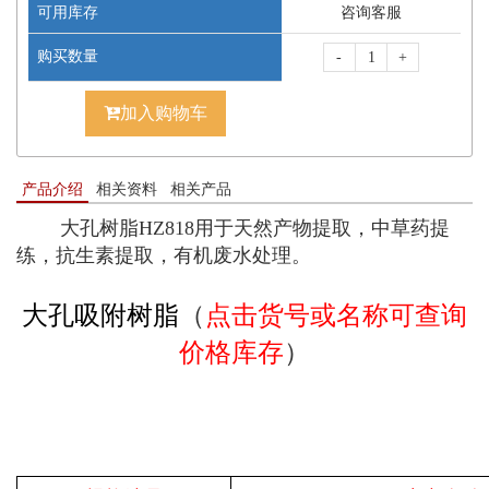
可用库存
咨询客服
购买数量
-
+
加入购物车
产品介绍
相关资料
相关产品
大孔树脂HZ818用于天然产物提取，中草药提
练，抗生素提取，有机废水处理。
大孔吸附树脂
（
点击货号或名称可查询
价格库存
）