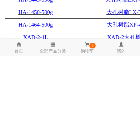
HA-1450-500g
大孔树脂
LX-
HA-1464-500g
大孔树脂
XP-
XAD-2-1L
XAD-2
大孔
0
XAD
-
4-1L
XAD
-
4
大孔
首页
全部产品分类
购物车
我的
XAD-7HP-1L
XAD7HP
大孔
XAD16N-1L
XAD16N
大孔
XAD18-1L
XAD18
大孔
XAD1600N-1L
XAD1600N
大
XAD1180N-1L
XAD1180N
大
XAD761-1L
XAD761
大孔
XAD-8-1L
XAD-8
大孔