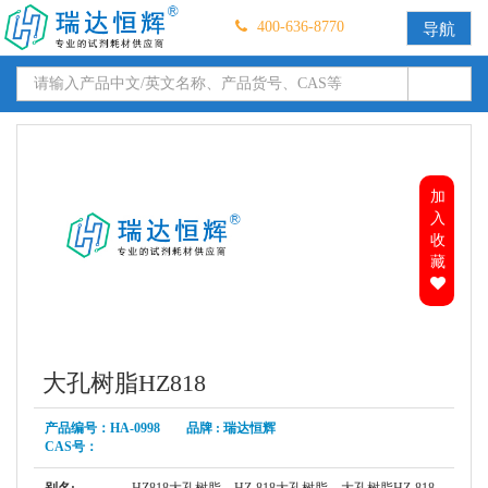
400-636-8770
导航
加
入
收
藏
大孔树脂HZ818
产品编号：HA-0998 品牌 : 瑞达恒辉
CAS号：