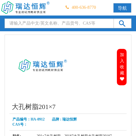
400-636-8770
导航
加
入
收
藏
大孔树脂201×7
产品编号：HA-0912 品牌 : 瑞达恒辉
CAS号：