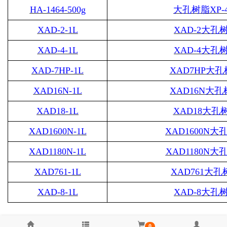
HA-1464-500g
大孔树脂
XP-
XAD-2-1L
XAD-2
大孔
XAD
-
4-1L
XAD
-
4
大孔
XAD-7HP-1L
XAD7HP
大孔
XAD16N-1L
XAD16N
大孔
XAD18-1L
XAD18
大孔
XAD1600N-1L
XAD1600N
大
XAD1180N-1L
XAD1180N
大
XAD761-1L
XAD761
大孔
XAD-8-1L
XAD-8
大孔
0