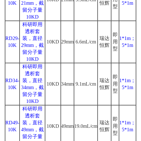
10K
21mm，截
恒辉
5*1m
型
留分子量
10KD
科研即用
透析套
即
RD29-
装，直径
瑞达
1*1m；
10KD
29mm
6.6mL/cm
用
10K
29mm，截
恒辉
5*1m
型
留分子量
10KD
科研即用
透析套
即
RD34-
装，直径
瑞达
1*1m；
10KD
34mm
9.1mL/cm
用
10K
34mm，截
恒辉
5*1m
型
留分子量
10KD
科研即用
透析套
即
RD49-
装，直径
瑞达
1*1m；
10KD
49mm
19.0mL/cm
用
10K
49mm，截
恒辉
5*1m
型
留分子量