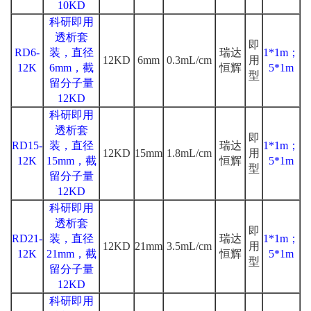
10KD
科研即用
透析套
即
RD6-
装，直径
瑞达
1*1m；
12KD
6mm
0.3mL/cm
用
12K
6mm，截
恒辉
5*1m
型
留分子量
12KD
科研即用
透析套
即
RD15-
装，直径
瑞达
1*1m；
12KD
15mm
1.8mL/cm
用
12K
15mm，截
恒辉
5*1m
型
留分子量
12KD
科研即用
透析套
即
RD21-
装，直径
瑞达
1*1m；
12KD
21mm
3.5mL/cm
用
12K
21mm，截
恒辉
5*1m
型
留分子量
12KD
科研即用