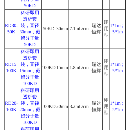
50KD
科研即用
透析套
即
RD30-
装，直径
瑞达
1*1m；
50KD
30mm
7.1mL/cm
用
50K
30mm，截
恒辉
5*1m
型
留分子量
50KD
科研即用
透析套
即
RD15-
装，直径
瑞达
1*1m；
100KD
15mm
1.8mL/cm
用
100K
15mm，截
恒辉
5*1m
型
留分子量
100KD
科研即用
透析套
即
RD20-
装，直径
瑞达
1*1m；
100KD
20mm
3.2mL/cm
用
100K
20mm，截
恒辉
5*1m
型
留分子量
100KD
科研即用