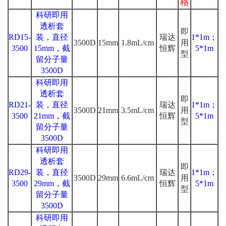
格
科研即用
透析套
即
RD15-
装，直径
瑞达
1*1m；
3500D
15mm
1.8mL/cm
用
3500
15mm，截
恒辉
5*1m
型
留分子量
3500D
科研即用
透析套
即
RD21-
装，直径
瑞达
1*1m；
3500D
21mm
3.5mL/cm
用
3500
21mm，截
恒辉
5*1m
型
留分子量
3500D
科研即用
透析套
即
RD29-
装，直径
瑞达
1*1m；
3500D
29mm
6.6mL/cm
用
3500
29mm，截
恒辉
5*1m
型
留分子量
3500D
科研即用