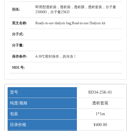
即用型透析袋，透析袋，透析膜，透析套装，分子量
别名:
25000D，分子量25KD
英文名称:
Ready-to-use dialysis bag;Read-to-use Dialysis kit
分子式:
分子量:
保存条件:
4-30℃密封保存，勿冷冻！
MDL号:
货号
RD34-25K-01
纯度/规格
透析套装
包装
1*1m
目录价格
¥400.00