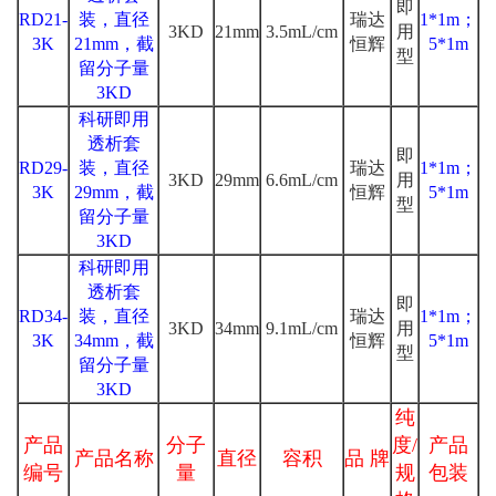
即
RD21-
装，直径
瑞达
1*1m；
3KD
21mm
3.5mL/cm
用
3K
21mm，截
恒辉
5*1m
型
留分子量
3KD
科研即用
透析套
即
RD29-
装，直径
瑞达
1*1m；
3KD
29mm
6.6mL/cm
用
3K
29mm，截
恒辉
5*1m
型
留分子量
3KD
科研即用
透析套
即
RD34-
装，直径
瑞达
1*1m；
3KD
34mm
9.1mL/cm
用
3K
34mm，截
恒辉
5*1m
型
留分子量
3KD
纯
产品
分子
度/
产品
产品名称
直径
容积
品 牌
编号
量
规
包装