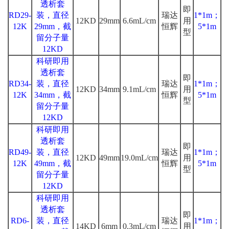
透析套
即
RD29-
装，直径
瑞达
1*1m；
12KD
29mm
6.6mL/cm
用
12K
29mm，截
恒辉
5*1m
型
留分子量
12KD
科研即用
透析套
即
RD34-
装，直径
瑞达
1*1m；
12KD
34mm
9.1mL/cm
用
12K
34mm，截
恒辉
5*1m
型
留分子量
12KD
科研即用
透析套
即
RD49-
装，直径
瑞达
1*1m；
12KD
49mm
19.0mL/cm
用
12K
49mm，截
恒辉
5*1m
型
留分子量
12KD
科研即用
透析套
即
RD6-
装，直径
瑞达
1*1m；
14KD
6mm
0.3mL/cm
用