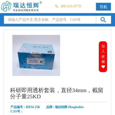
400-636-8770
导航
加
入
收
藏
科研即用透析套装，直径34mm，截留
分子量25KD
产品编号：RD34-25K 品牌 : 瑞达恒辉-Henghuibio
CAS号：