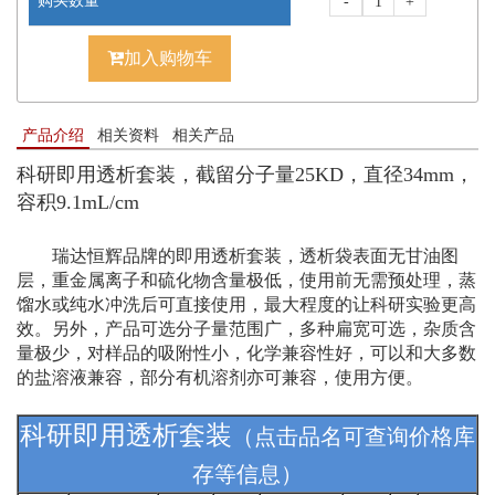
购买数量
-
+
加入购物车
产品介绍
相关资料
相关产品
科研即用透析套装，截留分子量25KD，直径34mm，
容积9.1mL/cm
瑞达恒辉品牌的即用透析套装，透析袋表面无甘油图
层，重金属离子和硫化物含量极低，使用前无需预处理，蒸
馏水或纯水冲洗后可直接使用，最大程度的让科研实验更高
效。另外，产品可选分子量范围广，多种扁宽可选，杂质含
量极少，对样品的吸附性小，化学兼容性好，可以和大多数
的盐溶液兼容，部分有机溶剂亦可兼容，使用方便。
科研即用透析套装
（点击品名可查询价格库
存等信息）