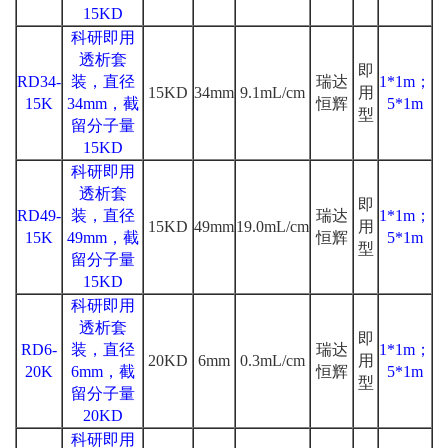
15KD
科研即用
透析套
即
RD34-
装，直径
瑞达
1*1m；
15KD
34mm
9.1mL/cm
用
15K
34mm，截
恒辉
5*1m
型
留分子量
15KD
科研即用
透析套
即
RD49-
装，直径
瑞达
1*1m；
15KD
49mm
19.0mL/cm
用
15K
49mm，截
恒辉
5*1m
型
留分子量
15KD
科研即用
透析套
即
RD6-
装，直径
瑞达
1*1m；
20KD
6mm
0.3mL/cm
用
20K
6mm，截
恒辉
5*1m
型
留分子量
20KD
科研即用