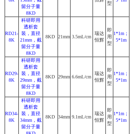
型
留分子量
8KD
科研即用
透析套
即
RD21-
装，直径
瑞达
1*1m；
8KD
21mm
3.5mL/cm
用
8K
21mm，截
恒辉
5*1m
型
留分子量
8KD
科研即用
透析套
即
RD29-
装，直径
瑞达
1*1m；
8KD
29mm
6.6mL/cm
用
8K
29mm，截
恒辉
5*1m
型
留分子量
8KD
科研即用
透析套
即
RD34-
装，直径
瑞达
1*1m；
8KD
34mm
9.1mL/cm
用
8K
34mm，截
恒辉
5*1m
型
留分子量
8KD