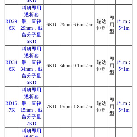
6KD
科研即用
透析套
即
RD29-
装，直径
瑞达
1*1m；
6KD
29mm
6.6mL/cm
用
6K
29mm，截
恒辉
5*1m
型
留分子量
6KD
科研即用
透析套
即
RD34-
装，直径
瑞达
1*1m；
6KD
34mm
9.1mL/cm
用
6K
34mm，截
恒辉
5*1m
型
留分子量
6KD
科研即用
透析套
即
RD15-
装，直径
瑞达
1*1m；
7KD
15mm
1.8mL/cm
用
7K
15mm，截
恒辉
5*1m
型
留分子量
7KD
科研即用