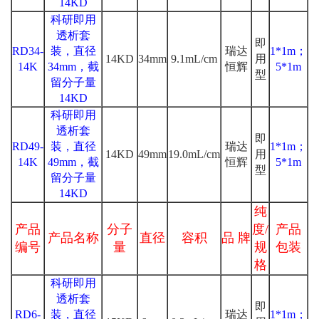
14KD
科研即用
透析套
即
RD34-
装，直径
瑞达
1*1m；
14KD
34mm
9.1mL/cm
用
14K
34mm，截
恒辉
5*1m
型
留分子量
14KD
科研即用
透析套
即
RD49-
装，直径
瑞达
1*1m；
14KD
49mm
19.0mL/cm
用
14K
49mm，截
恒辉
5*1m
型
留分子量
14KD
纯
产品
分子
度/
产品
产品名称
直径
容积
品 牌
编号
量
规
包装
格
科研即用
透析套
即
RD6-
装，直径
瑞达
1*1m；