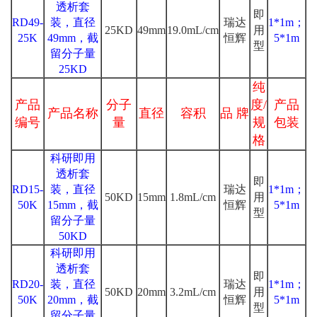
透析套
即
RD49-
装，直径
瑞达
1*1m；
25KD
49mm
19.0mL/cm
用
25K
49mm，截
恒辉
5*1m
型
留分子量
25KD
纯
产品
分子
度/
产品
产品名称
直径
容积
品 牌
编号
量
规
包装
格
科研即用
透析套
即
RD15-
装，直径
瑞达
1*1m；
50KD
15mm
1.8mL/cm
用
50K
15mm，截
恒辉
5*1m
型
留分子量
50KD
科研即用
透析套
即
RD20-
装，直径
瑞达
1*1m；
50KD
20mm
3.2mL/cm
用
50K
20mm，截
恒辉
5*1m
型
留分子量