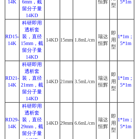
14K
6mm，截
恒辉
5*1m
型
留分子量
14KD
科研即用
透析套
即
RD15-
装，直径
瑞达
1*1m；
14KD
15mm
1.8mL/cm
用
14K
15mm，截
恒辉
5*1m
型
留分子量
14KD
科研即用
透析套
即
RD21-
装，直径
瑞达
1*1m；
14KD
21mm
3.5mL/cm
用
14K
21mm，截
恒辉
5*1m
型
留分子量
14KD
科研即用
透析套
即
RD29-
装，直径
瑞达
1*1m；
14KD
29mm
6.6mL/cm
用
14K
29mm，截
恒辉
5*1m
型
留分子量