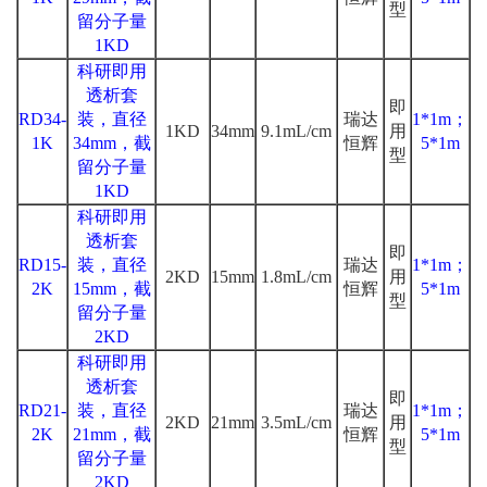
型
留分子量
1KD
科研即用
透析套
即
RD34-
装，直径
瑞达
1*1m；
1KD
34mm
9.1mL/cm
用
1K
34mm，截
恒辉
5*1m
型
留分子量
1KD
科研即用
透析套
即
RD15-
装，直径
瑞达
1*1m；
2KD
15mm
1.8mL/cm
用
2K
15mm，截
恒辉
5*1m
型
留分子量
2KD
科研即用
透析套
即
RD21-
装，直径
瑞达
1*1m；
2KD
21mm
3.5mL/cm
用
2K
21mm，截
恒辉
5*1m
型
留分子量
2KD