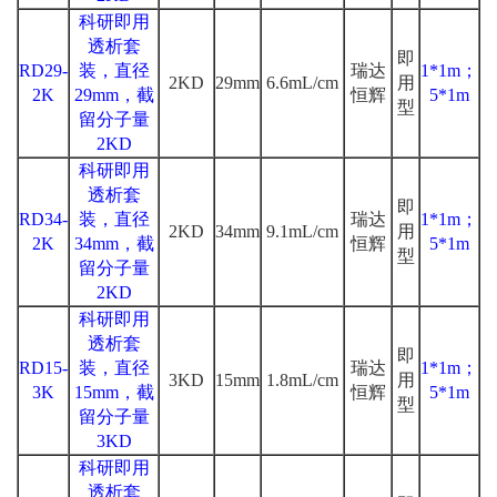
科研即用
透析套
即
RD29-
装，直径
瑞达
1*1m；
2KD
29mm
6.6mL/cm
用
2K
29mm，截
恒辉
5*1m
型
留分子量
2KD
科研即用
透析套
即
RD34-
装，直径
瑞达
1*1m；
2KD
34mm
9.1mL/cm
用
2K
34mm，截
恒辉
5*1m
型
留分子量
2KD
科研即用
透析套
即
RD15-
装，直径
瑞达
1*1m；
3KD
15mm
1.8mL/cm
用
3K
15mm，截
恒辉
5*1m
型
留分子量
3KD
科研即用
透析套