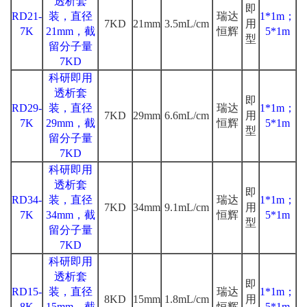
透析套
即
RD21-
装，直径
瑞达
1*1m；
7KD
21mm
3.5mL/cm
用
7K
21mm，截
恒辉
5*1m
型
留分子量
7KD
科研即用
透析套
即
RD29-
装，直径
瑞达
1*1m；
7KD
29mm
6.6mL/cm
用
7K
29mm，截
恒辉
5*1m
型
留分子量
7KD
科研即用
透析套
即
RD34-
装，直径
瑞达
1*1m；
7KD
34mm
9.1mL/cm
用
7K
34mm，截
恒辉
5*1m
型
留分子量
7KD
科研即用
透析套
即
RD15-
装，直径
瑞达
1*1m；
8KD
15mm
1.8mL/cm
用
8K
15mm，截
恒辉
5*1m