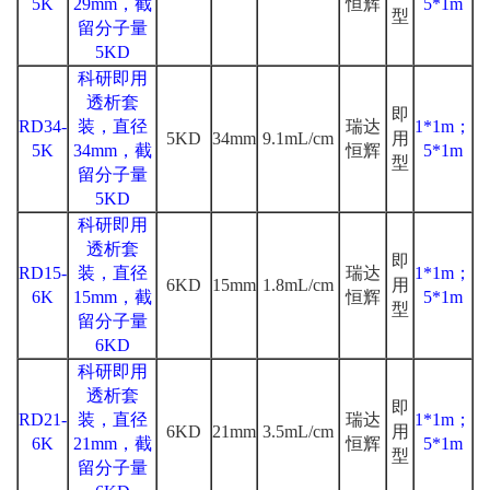
5K
29mm，截
恒辉
5*1m
型
留分子量
5KD
科研即用
透析套
即
RD34-
装，直径
瑞达
1*1m；
5KD
34mm
9.1mL/cm
用
5K
34mm，截
恒辉
5*1m
型
留分子量
5KD
科研即用
透析套
即
RD15-
装，直径
瑞达
1*1m；
6KD
15mm
1.8mL/cm
用
6K
15mm，截
恒辉
5*1m
型
留分子量
6KD
科研即用
透析套
即
RD21-
装，直径
瑞达
1*1m；
6KD
21mm
3.5mL/cm
用
6K
21mm，截
恒辉
5*1m
型
留分子量