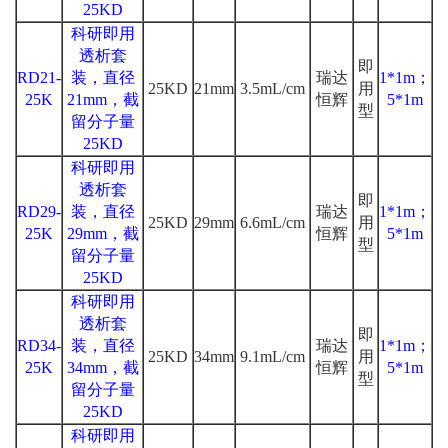
25KD
科研即用
透析套
即
RD21-
装，直径
瑞达
1*1m；
25KD
21mm
3.5mL/cm
用
25K
21mm，截
恒辉
5*1m
型
留分子量
25KD
科研即用
透析套
即
RD29-
装，直径
瑞达
1*1m；
25KD
29mm
6.6mL/cm
用
25K
29mm，截
恒辉
5*1m
型
留分子量
25KD
科研即用
透析套
即
RD34-
装，直径
瑞达
1*1m；
25KD
34mm
9.1mL/cm
用
25K
34mm，截
恒辉
5*1m
型
留分子量
25KD
科研即用