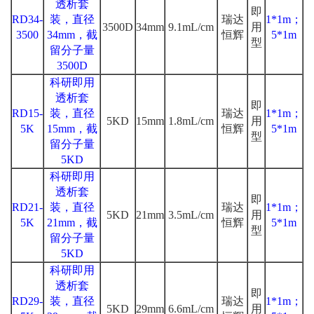
透析套
即
RD34-
装，直径
瑞达
1*1m；
3500D
34mm
9.1mL/cm
用
3500
34mm，截
恒辉
5*1m
型
留分子量
3500D
科研即用
透析套
即
RD15-
装，直径
瑞达
1*1m；
5KD
15mm
1.8mL/cm
用
5K
15mm，截
恒辉
5*1m
型
留分子量
5KD
科研即用
透析套
即
RD21-
装，直径
瑞达
1*1m；
5KD
21mm
3.5mL/cm
用
5K
21mm，截
恒辉
5*1m
型
留分子量
5KD
科研即用
透析套
即
RD29-
装，直径
瑞达
1*1m；
5KD
29mm
6.6mL/cm
用