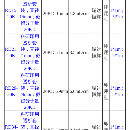
透析套
即
RD15-
装，直径
瑞达
1*1m；
20KD
15mm
1.8mL/cm
用
20K
15mm，截
恒辉
5*1m
型
留分子量
20KD
科研即用
透析套
即
RD21-
装，直径
瑞达
1*1m；
20KD
21mm
3.5mL/cm
用
20K
21mm，截
恒辉
5*1m
型
留分子量
20KD
科研即用
透析套
即
RD29-
装，直径
瑞达
1*1m；
20KD
29mm
6.6mL/cm
用
20K
29mm，截
恒辉
5*1m
型
留分子量
20KD
科研即用
透析套
即
RD34-
装，直径
瑞达
1*1m；