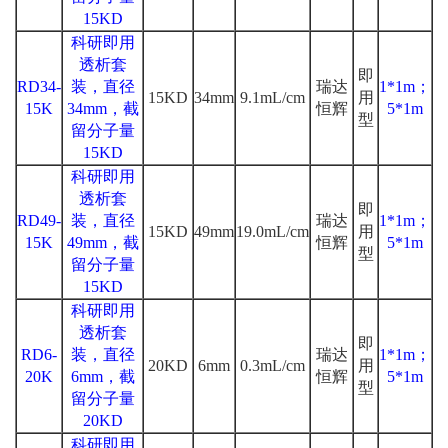
15KD
科研即用
透析套
即
RD34-
装，直径
瑞达
1*1m；
15KD
34mm
9.1mL/cm
用
15K
34mm，截
恒辉
5*1m
型
留分子量
15KD
科研即用
透析套
即
RD49-
装，直径
瑞达
1*1m；
15KD
49mm
19.0mL/cm
用
15K
49mm，截
恒辉
5*1m
型
留分子量
15KD
科研即用
透析套
即
RD6-
装，直径
瑞达
1*1m；
20KD
6mm
0.3mL/cm
用
20K
6mm，截
恒辉
5*1m
型
留分子量
20KD
科研即用