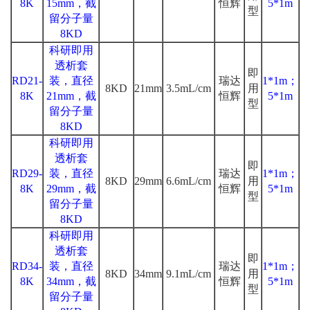
8K
15mm，截
恒辉
5*1m
型
留分子量
8KD
科研即用
透析套
即
RD21-
装，直径
瑞达
1*1m；
8KD
21mm
3.5mL/cm
用
8K
21mm，截
恒辉
5*1m
型
留分子量
8KD
科研即用
透析套
即
RD29-
装，直径
瑞达
1*1m；
8KD
29mm
6.6mL/cm
用
8K
29mm，截
恒辉
5*1m
型
留分子量
8KD
科研即用
透析套
即
RD34-
装，直径
瑞达
1*1m；
8KD
34mm
9.1mL/cm
用
8K
34mm，截
恒辉
5*1m
型
留分子量