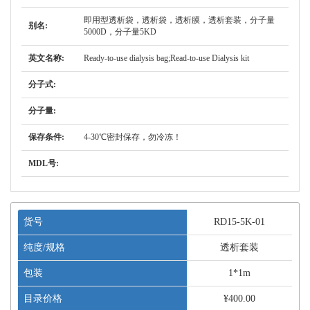
即用型透析袋，透析袋，透析膜，透析套装，分子量
别名:
5000D，分子量5KD
英文名称:
Ready-to-use dialysis bag;Read-to-use Dialysis kit
分子式:
分子量:
保存条件:
4-30℃密封保存，勿冷冻！
MDL号:
货号
RD15-5K-01
纯度/规格
透析套装
包装
1*1m
目录价格
¥400.00