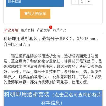
购买数量
-
+
加入购物车
2
产品介绍
相关资料
产品文献
相关产品
科研即用透析套装，截留分子量5KD，直径15mm，
容积1.8mL/cm
瑞达恒辉品牌的即用透析套装，透析袋表面无甘油图
层，重金属离子和硫化物含量极低，使用前无需预处理，蒸
馏水或纯水冲洗后可直接使用，最大程度的让科研实验更高
效。另外，产品可选分子量范围广，多种扁宽可选，杂质含
量极少，对样品的吸附性小，化学兼容性好，可以和大多数
的盐溶液兼容，部分有机溶剂亦可兼容，使用方便。
科研即用透析套装
（点击品名可查询价格库
存等信息）