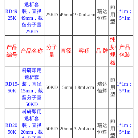
透析套
即
RD49-
装，直径
瑞达
1*1m；
25KD
49mm
19.0mL/cm
用
25K
49mm，截
恒辉
5*1m
型
留分子量
25KD
纯
产品
分子
度/
产品
产品名称
直径
容积
品 牌
编号
量
规
包装
格
科研即用
透析套
即
RD15-
装，直径
瑞达
1*1m；
50KD
15mm
1.8mL/cm
用
50K
15mm，截
恒辉
5*1m
型
留分子量
50KD
科研即用
透析套
即
RD20-
装，直径
瑞达
1*1m；
50KD
20mm
3.2mL/cm
用
50K
20mm，截
恒辉
5*1m
型