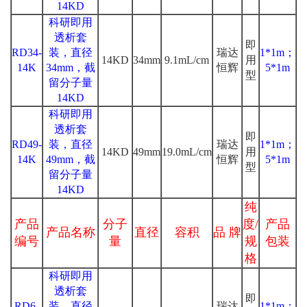
14KD
科研即用
透析套
即
RD34-
装，直径
瑞达
1*1m；
14KD
34mm
9.1mL/cm
用
14K
34mm，截
恒辉
5*1m
型
留分子量
14KD
科研即用
透析套
即
RD49-
装，直径
瑞达
1*1m；
14KD
49mm
19.0mL/cm
用
14K
49mm，截
恒辉
5*1m
型
留分子量
14KD
纯
产品
分子
度/
产品
产品名称
直径
容积
品 牌
编号
量
规
包装
格
科研即用
透析套
即
RD6-
装，直径
瑞达
1*1m；