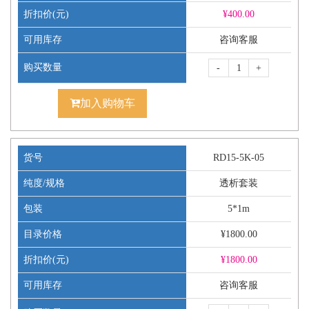
折扣价(元)
¥
400.00
可用库存
咨询客服
购买数量
-
+
加入购物车
货号
RD15-5K-05
纯度/规格
透析套装
包装
5*1m
目录价格
¥1800.00
折扣价(元)
¥
1800.00
可用库存
咨询客服