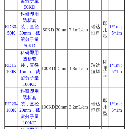
留分子量
50KD
科研即用
透析套
即
RD30-
装，直径
瑞达
1*1m；
50KD
30mm
7.1mL/cm
用
50K
30mm，截
恒辉
5*1m
型
留分子量
50KD
科研即用
透析套
即
RD15-
装，直径
瑞达
1*1m；
100KD
15mm
1.8mL/cm
用
100K
15mm，截
恒辉
5*1m
型
留分子量
100KD
科研即用
透析套
即
RD20-
装，直径
瑞达
1*1m；
100KD
20mm
3.2mL/cm
用
100K
20mm，截
恒辉
5*1m
型
留分子量
100KD