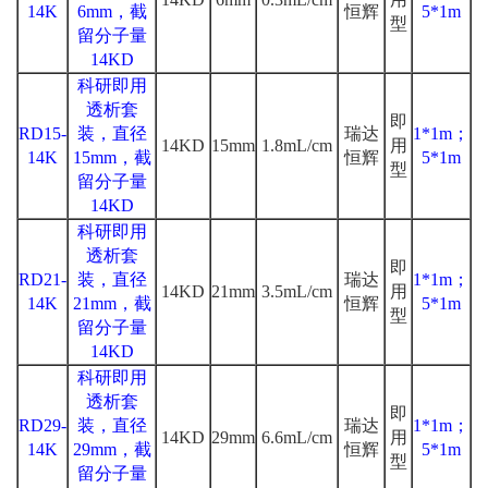
14K
6mm，截
恒辉
5*1m
型
留分子量
14KD
科研即用
透析套
即
RD15-
装，直径
瑞达
1*1m；
14KD
15mm
1.8mL/cm
用
14K
15mm，截
恒辉
5*1m
型
留分子量
14KD
科研即用
透析套
即
RD21-
装，直径
瑞达
1*1m；
14KD
21mm
3.5mL/cm
用
14K
21mm，截
恒辉
5*1m
型
留分子量
14KD
科研即用
透析套
即
RD29-
装，直径
瑞达
1*1m；
14KD
29mm
6.6mL/cm
用
14K
29mm，截
恒辉
5*1m
型
留分子量