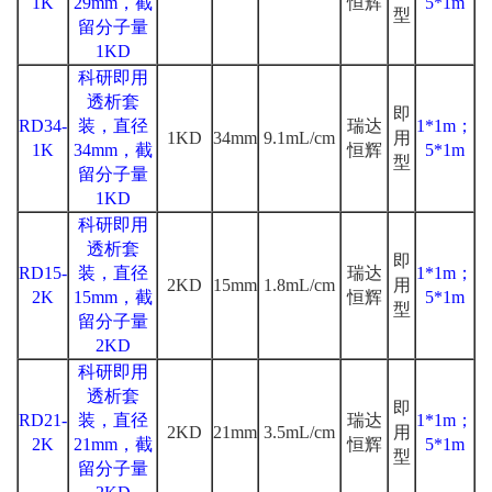
1K
29mm，截
恒辉
5*1m
型
留分子量
1KD
科研即用
透析套
即
RD34-
装，直径
瑞达
1*1m；
1KD
34mm
9.1mL/cm
用
1K
34mm，截
恒辉
5*1m
型
留分子量
1KD
科研即用
透析套
即
RD15-
装，直径
瑞达
1*1m；
2KD
15mm
1.8mL/cm
用
2K
15mm，截
恒辉
5*1m
型
留分子量
2KD
科研即用
透析套
即
RD21-
装，直径
瑞达
1*1m；
2KD
21mm
3.5mL/cm
用
2K
21mm，截
恒辉
5*1m
型
留分子量