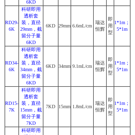
6KD
科研即用
透析套
即
RD29-
装，直径
瑞达
1*1m；
6KD
29mm
6.6mL/cm
用
6K
29mm，截
恒辉
5*1m
型
留分子量
6KD
科研即用
透析套
即
RD34-
装，直径
瑞达
1*1m；
6KD
34mm
9.1mL/cm
用
6K
34mm，截
恒辉
5*1m
型
留分子量
6KD
科研即用
透析套
即
RD15-
装，直径
瑞达
1*1m；
7KD
15mm
1.8mL/cm
用
7K
15mm，截
恒辉
5*1m
型
留分子量
7KD
科研即用