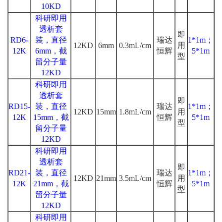
10KD
科研即用
透析套
即
RD6-
装，直径
瑞达
1*1m；
12KD
6mm
0.3mL/cm
用
12K
6mm，截
恒辉
5*1m
型
留分子量
12KD
科研即用
透析套
即
RD15-
装，直径
瑞达
1*1m；
12KD
15mm
1.8mL/cm
用
12K
15mm，截
恒辉
5*1m
型
留分子量
12KD
科研即用
透析套
即
RD21-
装，直径
瑞达
1*1m；
12KD
21mm
3.5mL/cm
用
12K
21mm，截
恒辉
5*1m
型
留分子量
12KD
科研即用