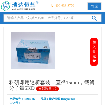
400-636-8770
导航
加
入
收
藏
科研即用透析套装，直径15mm，截留
分子量5KD
文献数量：2
产品编号：RD15-5K 品牌 : 瑞达恒辉-Henghuibio
CAS号：