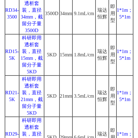
透析套
即
RD34-
装，直径
瑞达
1*1m；
3500D
34mm
9.1mL/cm
用
3500
34mm，截
恒辉
5*1m
型
留分子量
3500D
科研即用
透析套
即
RD15-
装，直径
瑞达
1*1m；
5KD
15mm
1.8mL/cm
用
5K
15mm，截
恒辉
5*1m
型
留分子量
5KD
科研即用
透析套
即
RD21-
装，直径
瑞达
1*1m；
5KD
21mm
3.5mL/cm
用
5K
21mm，截
恒辉
5*1m
型
留分子量
5KD
科研即用
透析套
即
RD29-
装，直径
瑞达
1*1m；
5KD
29mm
6.6mL/cm
用