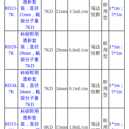
透析套
即
RD21-
装，直径
瑞达
1*1m；
7KD
21mm
3.5mL/cm
用
7K
21mm，截
恒辉
5*1m
型
留分子量
7KD
科研即用
透析套
即
RD29-
装，直径
瑞达
1*1m；
7KD
29mm
6.6mL/cm
用
7K
29mm，截
恒辉
5*1m
型
留分子量
7KD
科研即用
透析套
即
RD34-
装，直径
瑞达
1*1m；
7KD
34mm
9.1mL/cm
用
7K
34mm，截
恒辉
5*1m
型
留分子量
7KD
科研即用
透析套
即
RD15-
装，直径
瑞达
1*1m；
8KD
15mm
1.8mL/cm
用