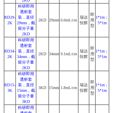
2KD
科研即用
透析套
即
RD29-
装，直径
瑞达
1*1m；
2KD
29mm
6.6mL/cm
用
2K
29mm，截
恒辉
5*1m
型
留分子量
2KD
科研即用
透析套
即
RD34-
装，直径
瑞达
1*1m；
2KD
34mm
9.1mL/cm
用
2K
34mm，截
恒辉
5*1m
型
留分子量
2KD
科研即用
透析套
即
RD15-
装，直径
瑞达
1*1m；
3KD
15mm
1.8mL/cm
用
3K
15mm，截
恒辉
5*1m
型
留分子量
3KD
科研即用