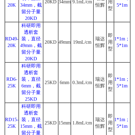
20KD
34mm
9.1mL/cm
用
20K
34mm，截
恒辉
5*1m
型
留分子量
20KD
科研即用
透析套
即
RD49-
装，直径
瑞达
1*1m；
20KD
49mm
19mL/cm
用
20K
49mm，截
恒辉
5*1m
型
留分子量
20KD
科研即用
透析套
即
RD6-
装，直径
瑞达
1*1m；
25KD
6mm
0.3mL/cm
用
25K
6mm，截
恒辉
5*1m
型
留分子量
25KD
科研即用
透析套
即
RD15-
装，直径
瑞达
1*1m；
25KD
15mm
1.8mL/cm
用
25K
15mm，截
恒辉
5*1m
型
留分子量