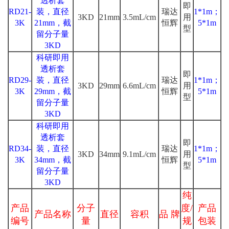
透析套
即
RD21-
装，直径
瑞达
1*1m；
3KD
21mm
3.5mL/cm
用
3K
21mm，截
恒辉
5*1m
型
留分子量
3KD
科研即用
透析套
即
RD29-
装，直径
瑞达
1*1m；
3KD
29mm
6.6mL/cm
用
3K
29mm，截
恒辉
5*1m
型
留分子量
3KD
科研即用
透析套
即
RD34-
装，直径
瑞达
1*1m；
3KD
34mm
9.1mL/cm
用
3K
34mm，截
恒辉
5*1m
型
留分子量
3KD
纯
产品
分子
度/
产品
产品名称
直径
容积
品 牌
编号
量
规
包装