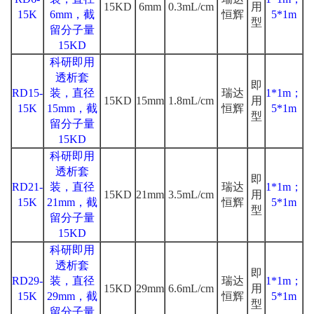
15KD
6mm
0.3mL/cm
用
15K
6mm，截
恒辉
5*1m
型
留分子量
15KD
科研即用
透析套
即
RD15-
装，直径
瑞达
1*1m；
15KD
15mm
1.8mL/cm
用
15K
15mm，截
恒辉
5*1m
型
留分子量
15KD
科研即用
透析套
即
RD21-
装，直径
瑞达
1*1m；
15KD
21mm
3.5mL/cm
用
15K
21mm，截
恒辉
5*1m
型
留分子量
15KD
科研即用
透析套
即
RD29-
装，直径
瑞达
1*1m；
15KD
29mm
6.6mL/cm
用
15K
29mm，截
恒辉
5*1m
型
留分子量