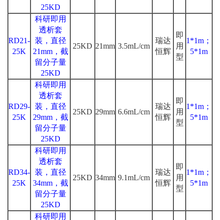
25KD
科研即用
透析套
即
RD21-
装，直径
瑞达
1*1m；
25KD
21mm
3.5mL/cm
用
25K
21mm，截
恒辉
5*1m
型
留分子量
25KD
科研即用
透析套
即
RD29-
装，直径
瑞达
1*1m；
25KD
29mm
6.6mL/cm
用
25K
29mm，截
恒辉
5*1m
型
留分子量
25KD
科研即用
透析套
即
RD34-
装，直径
瑞达
1*1m；
25KD
34mm
9.1mL/cm
用
25K
34mm，截
恒辉
5*1m
型
留分子量
25KD
科研即用