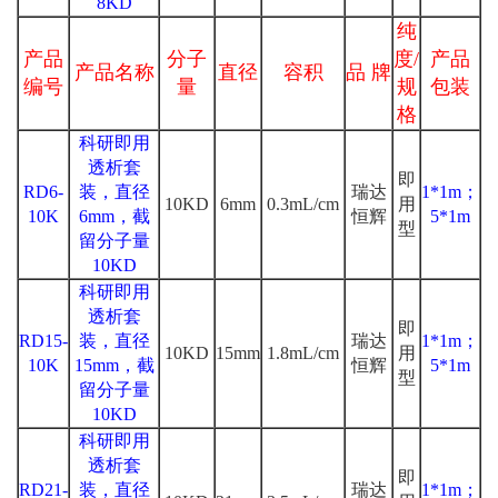
8KD
纯
产品
分子
度/
产品
产品名称
直径
容积
品 牌
编号
量
规
包装
格
科研即用
透析套
即
RD6-
装，直径
瑞达
1*1m；
10KD
6mm
0.3mL/cm
用
10K
6mm，截
恒辉
5*1m
型
留分子量
10KD
科研即用
透析套
即
RD15-
装，直径
瑞达
1*1m；
10KD
15mm
1.8mL/cm
用
10K
15mm，截
恒辉
5*1m
型
留分子量
10KD
科研即用
透析套
即
RD21-
装，直径
瑞达
1*1m；