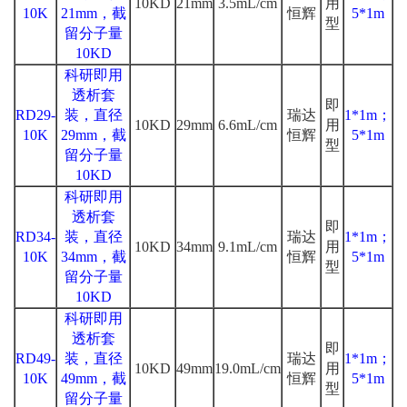
10KD
21mm
3.5mL/cm
用
10K
21mm，截
恒辉
5*1m
型
留分子量
10KD
科研即用
透析套
即
RD29-
装，直径
瑞达
1*1m；
10KD
29mm
6.6mL/cm
用
10K
29mm，截
恒辉
5*1m
型
留分子量
10KD
科研即用
透析套
即
RD34-
装，直径
瑞达
1*1m；
10KD
34mm
9.1mL/cm
用
10K
34mm，截
恒辉
5*1m
型
留分子量
10KD
科研即用
透析套
即
RD49-
装，直径
瑞达
1*1m；
10KD
49mm
19.0mL/cm
用
10K
49mm，截
恒辉
5*1m
型
留分子量