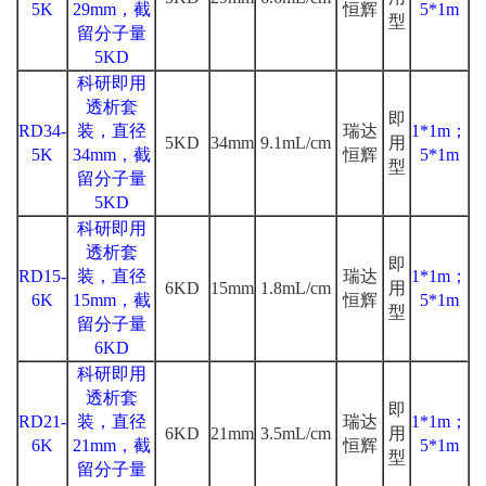
5K
29mm，截
恒辉
5*1m
型
留分子量
5KD
科研即用
透析套
即
RD34-
装，直径
瑞达
1*1m；
5KD
34mm
9.1mL/cm
用
5K
34mm，截
恒辉
5*1m
型
留分子量
5KD
科研即用
透析套
即
RD15-
装，直径
瑞达
1*1m；
6KD
15mm
1.8mL/cm
用
6K
15mm，截
恒辉
5*1m
型
留分子量
6KD
科研即用
透析套
即
RD21-
装，直径
瑞达
1*1m；
6KD
21mm
3.5mL/cm
用
6K
21mm，截
恒辉
5*1m
型
留分子量