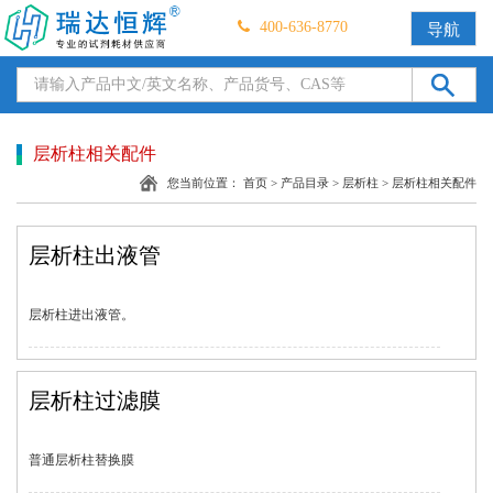
400-636-8770
导航
层析柱相关配件
您当前位置：
首页
>
产品目录
>
层析柱
>
层析柱相关配件
层析柱出液管
层析柱进出液管。
层析柱过滤膜
普通层析柱替换膜