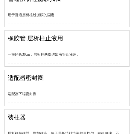
用于普通层析柱过滤膜的固定
橡胶管 层析柱止液用
一根约长30cm，层析柱两端进出液管止液用。
适配器密封圈
适配器下端密封圈
装柱器
层析柱装柱器，增加柱高，便于层析填料填装的更均匀，有机玻璃，不