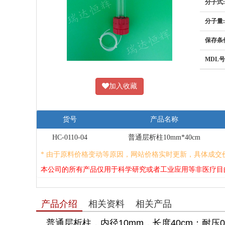
分子式:
分子量:
保存条
MDL号
加入收藏
货号
产品名称
HC-0110-04
普通层析柱10mm*40cm
* 由于原料价格变动等原因，网站价格实时更新，具体成交
本公司的所有产品仅用于科学研究或者工业应用等非医疗目
产品介绍
相关资料
相关产品
普通层析柱，内径10mm，长度40cm；耐压0.