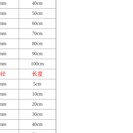
0mm
40cm
0mm
50cm
0mm
60cm
0mm
70cm
0mm
80cm
0mm
90cm
0mm
100cm
内径
长度
6mm
5cm
6mm
10cm
6mm
20cm
6mm
30cm
6mm
40cm