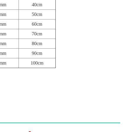
5mm
40cm
5mm
50cm
5mm
60cm
5mm
70cm
5mm
80cm
5mm
90cm
5mm
100cm