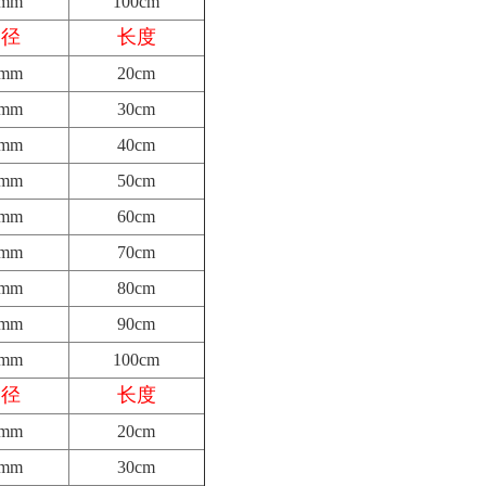
5mm
100cm
内径
长度
5mm
20cm
5mm
30cm
5mm
40cm
5mm
50cm
5mm
60cm
5mm
70cm
5mm
80cm
5mm
90cm
5mm
100cm
内径
长度
5mm
20cm
5mm
30cm