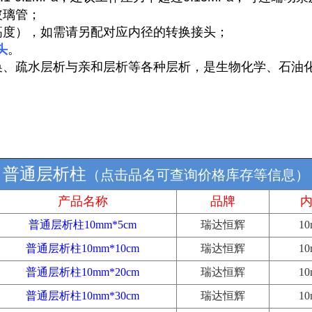
玻璃管；
高度）
，如需请另配对应内径的
转换接头
；
头
。
、疏水层析与亲和层析等各种层析
，是
生物化学、石油
普通层析柱
（点击品名可查询价格库存等信息）
产品名称
品牌
普通层析柱10mm*5cm
瑞达恒辉
1
普通层析柱10mm*10cm
瑞达恒辉
1
普通层析柱10mm*20cm
瑞达恒辉
1
普通层析柱10mm*30cm
瑞达恒辉
1