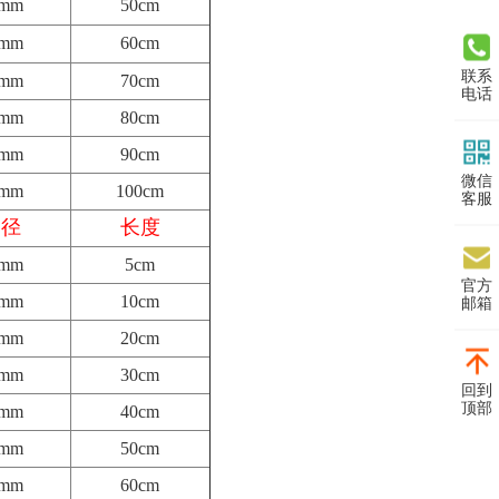
6mm
50cm
6mm
60cm
联系
6mm
70cm
电话
6mm
80cm
6mm
90cm
微信
6mm
100cm
客服
内径
长度
6mm
5cm
官方
6mm
10cm
邮箱
6mm
20cm
6mm
30cm
回到
顶部
6mm
40cm
6mm
50cm
6mm
60cm