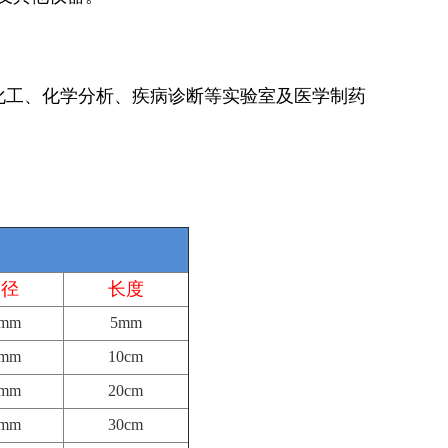
化工、化学分析、疾病诊断等实验室及医学制药
内径
长度
0mm
5mm
0mm
10cm
0mm
20cm
0mm
30cm