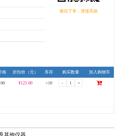
微信下单，便捷高效
价格
折扣价（元）
库存
购买数量
加入购物车
-
+
.00
¥
125.00
>10
泵及其他仪器。