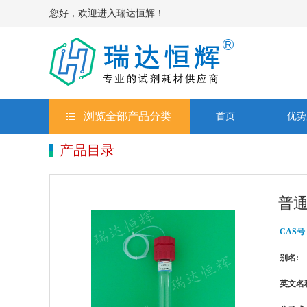
您好，欢迎进入瑞达恒辉！
浏览全部产品分类
首页
优势
产品目录
普通
CAS号
别名:
英文名