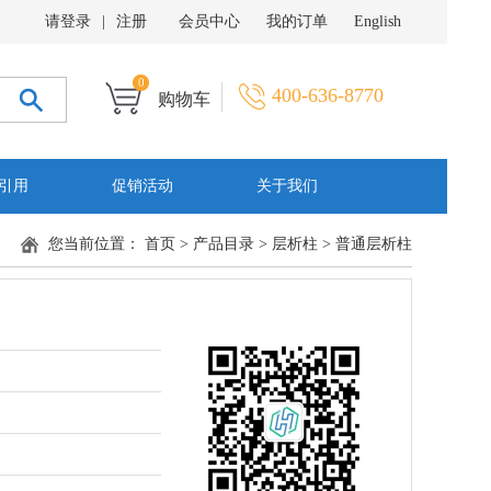
请登录
|
注册
会员中心
我的订单
English
0
400-636-8770
购物车
引用
促销活动
关于我们
您当前位置：
首页
>
产品目录
>
层析柱
>
普通层析柱