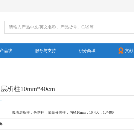
产品线
服务与支持
积分商城
文献
层析柱10mm*40cm
：
玻璃层析柱，色谱柱，蛋白分离柱，内径10mm，10-400，10*400
称: