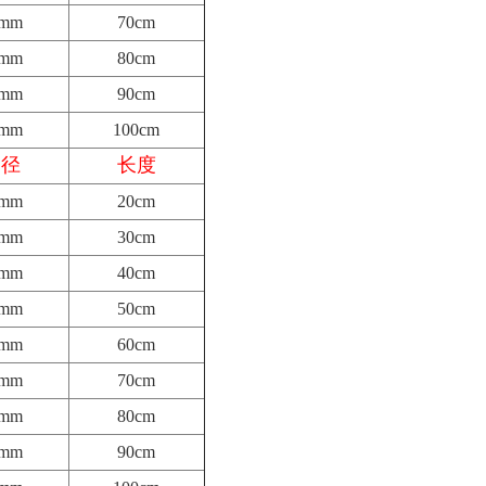
6mm
70cm
6mm
80cm
6mm
90cm
6mm
100cm
内径
长度
5mm
20cm
5mm
30cm
5mm
40cm
5mm
50cm
5mm
60cm
5mm
70cm
5mm
80cm
5mm
90cm