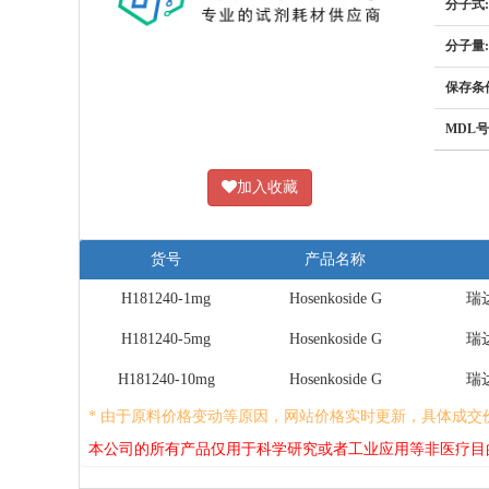
分子式:
分子量:
保存条
MDL号
加入收藏
货号
产品名称
H181240-1mg
Hosenkoside G
瑞达
H181240-5mg
Hosenkoside G
瑞达
H181240-10mg
Hosenkoside G
瑞达
* 由于原料价格变动等原因，网站价格实时更新，具体成交
本公司的所有产品仅用于科学研究或者工业应用等非医疗目