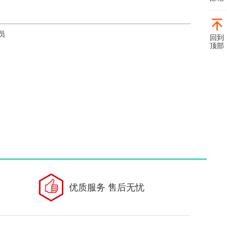
人员
回到
顶部
优质服务 售后无忧