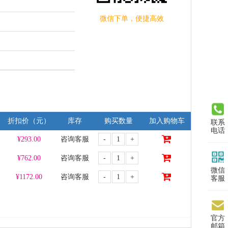
微信下单，便捷高效
折扣价（元）
库存
购买数量
加入购物车
联系
电话
-
+
¥
293.00
咨询客服
-
+
¥
762.00
咨询客服
微信
-
+
¥
1172.00
咨询客服
客服
官方
邮箱