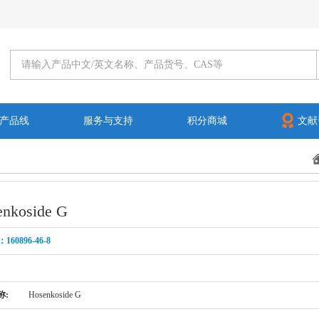
产品线
服务与支持
积分商城
文献
nkoside G
160896-46-8
称:
Hosenkoside G