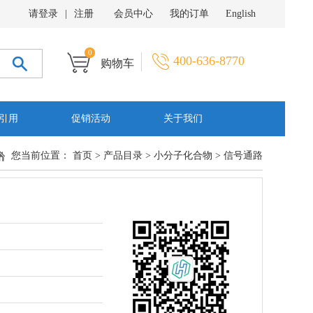
请登录
|
注册
会员中心
我的订单
English
0
400-636-8770
购物车
引用
促销活动
关于我们
您当前位置：
首页
>
产品目录
>
小分子化合物
>
信号通路