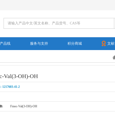
产品线
服务与支持
积分商城
文献
c-Val(3-OH)-OH
1217603-41-2
称:
Fmoc-Val(3-OH)-OH