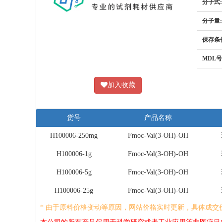
分子式:
分子量:
保存条
MDL号
加入收藏
货号
产品名称
H100006-250mg
Fmoc-Val(3-OH)-OH
H100006-1g
Fmoc-Val(3-OH)-OH
H100006-5g
Fmoc-Val(3-OH)-OH
H100006-25g
Fmoc-Val(3-OH)-OH
* 由于原料价格变动等原因，网站价格实时更新，具体成交