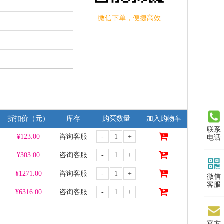
微信下单，便捷高效
折扣价（元）
库存
购买数量
加入购物车
联系
-
+
¥
123.00
咨询客服
电话
-
+
¥
303.00
咨询客服
-
+
¥
1271.00
咨询客服
微信
客服
-
+
¥
6316.00
咨询客服
官方