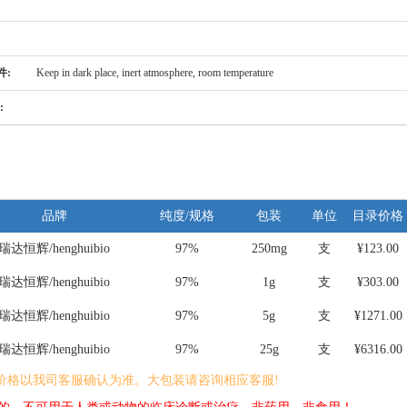
件:
Keep in dark place, inert atmosphere, room temperature
:
品牌
纯度/规格
包装
单位
目录价格
瑞达恒辉/henghuibio
97%
250mg
支
¥123.00
瑞达恒辉/henghuibio
97%
1g
支
¥303.00
瑞达恒辉/henghuibio
97%
5g
支
¥1271.00
瑞达恒辉/henghuibio
97%
25g
支
¥6316.00
价格以我司客服确认为准。大包装请咨询相应客服!