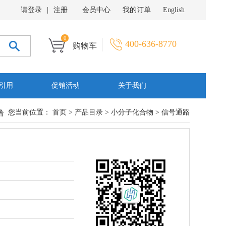
请登录
|
注册
会员中心
我的订单
English
0
400-636-8770
购物车
引用
促销活动
关于我们
您当前位置：
首页
>
产品目录
>
小分子化合物
>
信号通路