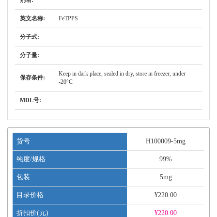
别名:
英文名称:
FeTPPS
分子式:
分子量:
Keep in dark place, sealed in dry, store in freezer, under
保存条件:
-20°C
MDL号:
货号
H100009-5mg
纯度/规格
99%
包装
5mg
目录价格
¥220.00
折扣价(元)
¥
220.00