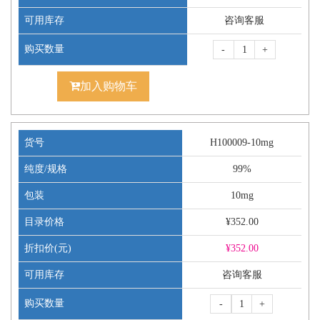
可用库存
咨询客服
购买数量
-
+
加入购物车
货号
H100009-10mg
纯度/规格
99%
包装
10mg
目录价格
¥352.00
折扣价(元)
¥
352.00
可用库存
咨询客服
购买数量
-
+