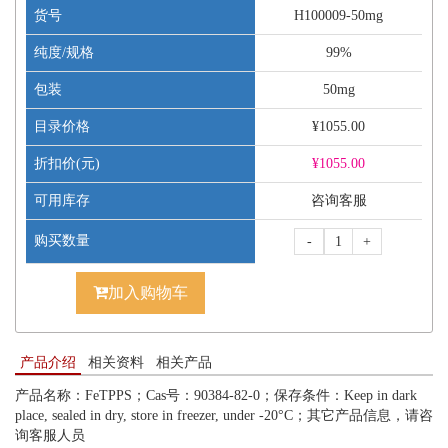
货号
H100009-50mg
纯度/规格
99%
包装
50mg
目录价格
¥1055.00
折扣价(元)
¥
1055.00
可用库存
咨询客服
购买数量
-
+
加入购物车
产品介绍
相关资料
相关产品
产品名称：FeTPPS；Cas号：90384-82-0；保存条件：Keep in dark
place, sealed in dry, store in freezer, under -20°C；其它产品信息，请咨
询客服人员