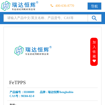
400-636-8770
导航
加
入
收
藏
FeTPPS
产品编号：H100009 品牌 : 瑞达恒辉/henghuibio
CAS号：90384-82-0