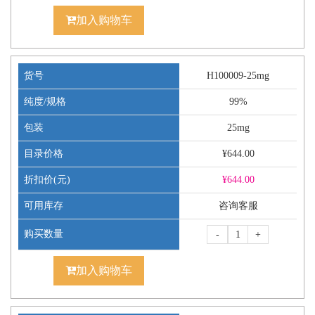
加入购物车
货号
H100009-25mg
纯度/规格
99%
包装
25mg
目录价格
¥644.00
折扣价(元)
¥
644.00
可用库存
咨询客服
购买数量
-
+
加入购物车