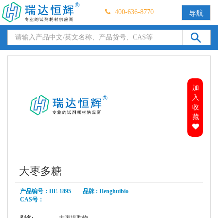
400-636-8770
导航
加
入
收
藏
大枣多糖
产品编号：HE-1895 品牌 : Henghuibio
CAS号：